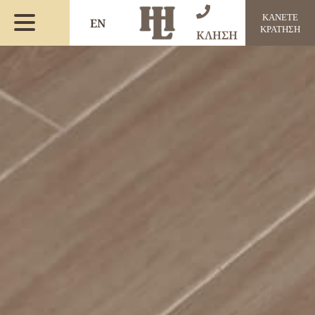
ΚΑΝΕΤΕ
EN
ΚΡΑΤΗΣΗ
ΚΛΗΣΗ