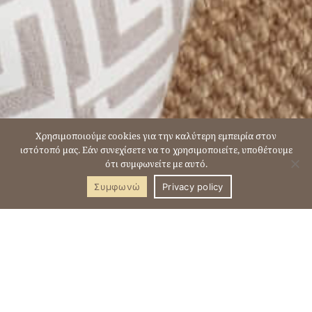
SCROLL DOWN
Χρησιμοποιούμε cookies για την καλύτερη εμπειρία στον
ιστότοπό μας. Εάν συνεχίσετε να το χρησιμοποιείτε, υποθέτουμε
ότι συμφωνείτε με αυτό.
Συμφωνώ
Privacy policy
Επικοινωνία &
Κρατήσεις
LETSOS HOTEL, ΑΛΥΚΑΝΑΣ, ΖΑΚΥΝΘΟΣ