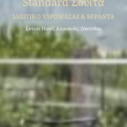
Standard Σουίτα
ΙΔΙΩΤΙΚΟ ΥΔΡΟΜΑΣΑΖ & ΒΕΡΑΝΤΑ
Letsos Hotel, Αλυκανάς, Ζάκυνθος